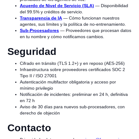
Acuerdo de Nivel de Servicio (SLA)
— Disponibilidad
del 99.5% y créditos de servicio.
Transparencia de IA
— Cómo funcionan nuestros
agentes, sus límites y la política de no-entrenamiento.
Sub-Procesadores
— Proveedores que procesan datos
en tu nombre y cómo notificamos cambios.
Seguridad
Cifrado en tránsito (TLS 1.2+) y en reposo (AES-256)
Infraestructura sobre proveedores certificados SOC 2
Tipo II / ISO 27001
Autenticación multifactor obligatoria y acceso por
mínimo privilegio
Notificación de incidentes: preliminar en 24 h, definitiva
en 72 h
Aviso de 30 días para nuevos sub-procesadores, con
derecho de objeción
Contacto