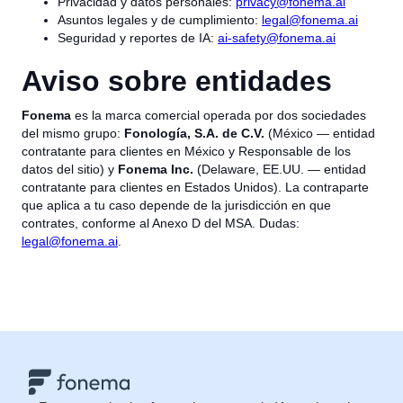
Privacidad y datos personales:
privacy@fonema.ai
Asuntos legales y de cumplimiento:
legal@fonema.ai
Seguridad y reportes de IA:
ai-safety@fonema.ai
Aviso sobre entidades
Fonema
es la marca comercial operada por dos sociedades
del mismo grupo:
Fonología, S.A. de C.V.
(México — entidad
contratante para clientes en México y Responsable de los
datos del sitio) y
Fonema Inc.
(Delaware, EE.UU. — entidad
contratante para clientes en Estados Unidos). La contraparte
que aplica a tu caso depende de la jurisdicción en que
contrates, conforme al Anexo D del MSA. Dudas:
legal@fonema.ai
.