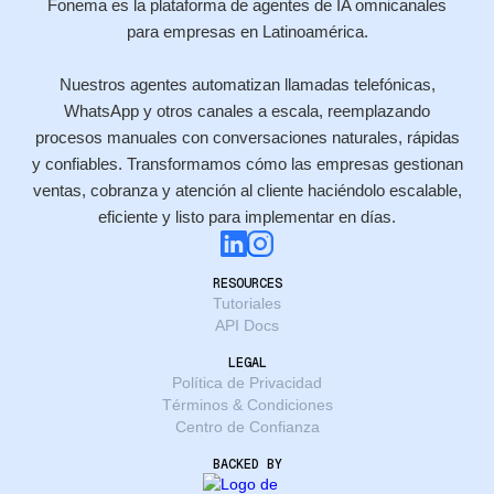
Fonema es la plataforma de agentes de IA omnicanales
para empresas en Latinoamérica.
Nuestros agentes automatizan llamadas telefónicas,
WhatsApp y otros canales a escala, reemplazando
procesos manuales con conversaciones naturales, rápidas
y confiables. Transformamos cómo las empresas gestionan
ventas, cobranza y atención al cliente haciéndolo escalable,
eficiente y listo para implementar en días.
RESOURCES
Tutoriales
API Docs
LEGAL
Política de Privacidad
Términos & Condiciones
Centro de Confianza
BACKED BY